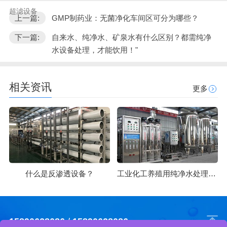
超滤设备
上一篇:
GMP制药业：无菌净化车间区可分为哪些？
下一篇:
自来水、纯净水、矿泉水有什么区别？都需纯净
水设备处理，才能饮用！"
相关资讯
更多
什么是反渗透设备？
工业化工养殖用纯净水处理方法
15890628086
/
15890628086