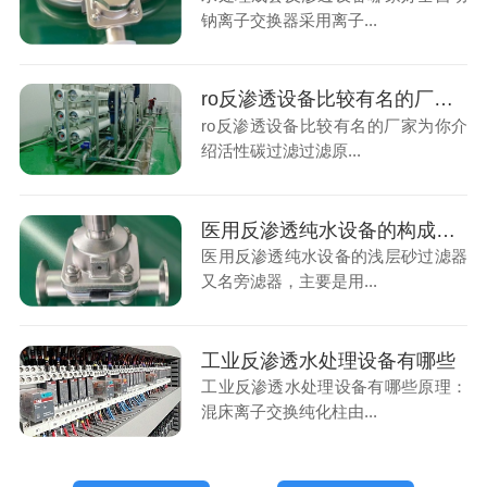
钠离子交换器采用离子...
ro反渗透设备比较有名的厂家有几家​
ro反渗透设备比较有名的厂家为你介
绍活性碳过滤过滤原...
医用反渗透纯水设备的构成及作用
医用反渗透纯水设备的浅层砂过滤器
又名旁滤器，主要是用...
工业反渗透水处理设备有哪些
工业反渗透水处理设备有哪些原理：
混床离子交换纯化柱由...