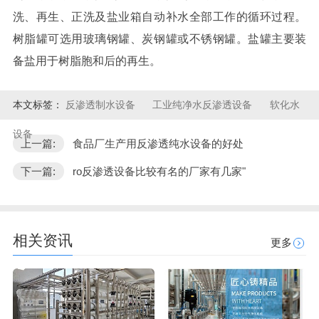
洗、再生、正洗及盐业箱自动补水全部工作的循环过程。
树脂罐可选用玻璃钢罐、炭钢罐或不锈钢罐。盐罐主要装
备盐用于树脂胞和后的再生。
本文标签：
反渗透制水设备
工业纯净水反渗透设备
软化水
设备
上一篇:
食品厂生产用反渗透纯水设备的好处
下一篇:
ro反渗透设备比较有名的厂家有几家​"
相关资讯
更多