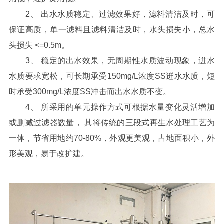
2、 出水水质稳定、过滤效果好，滤料清洁及时，可
保证高质，单一滤料且滤料清洁及时，水头损失小，总水
头损失 <=0.5m。
3、 稳定的出水效果，无周期性水质波动现象，逬水
水质要求宽松，可长期承受150mg/L浓度SS逬水水质，短
时承受300mg/L浓度SS冲击而出水水质不变。
4、 所采用的单元操作方式可根据水量变化灵活增加
或删减过滤器数量， 其将传统的三段式再生水处理工艺为
一体，节省用地约70-80%，外观更美观，占地面积小，外
形美观，易于改扩建。