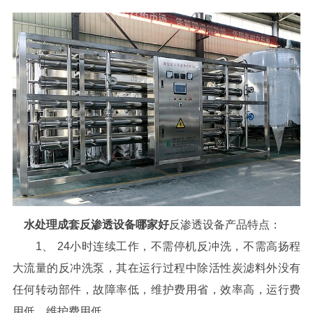
水处理成套反渗透设备哪家好
反渗透设备产品特点：
1、 24小时连续工作，不需停机反冲洗，不需高扬程
大流量的反冲洗泵，其在运行过程中除活性炭滤料外没有
任何转动部件，故障率低，维护费用省，效率高，运行费
用低，维护费用低。