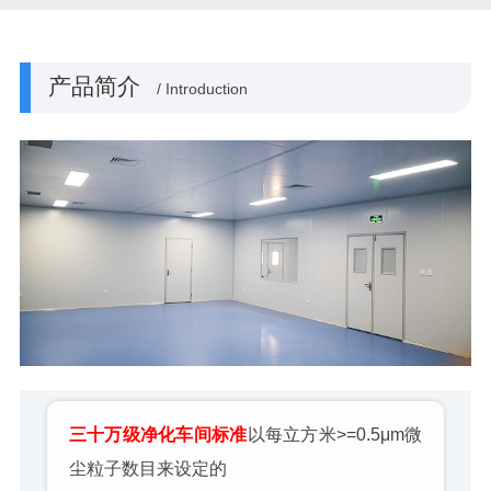
产品简介
/ Introduction
三十万级净化车间标准
以每立方米>=0.5μm微
尘粒子数目来设定的