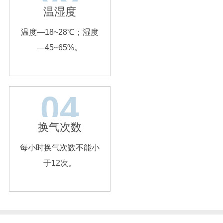
温湿度
温度—18~28℃；湿度
—45~65%。
04
换气次数
每小时换气次数不能小
于12次。