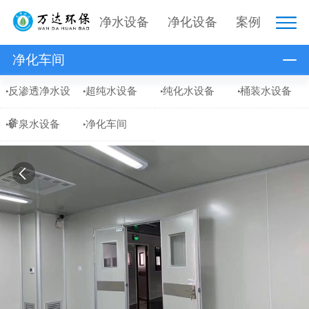
净水设备
净化设备
案例
净化车间
反渗透净水设
超纯水设备
纯化水设备
桶装水设备
备
矿泉水设备
净化车间