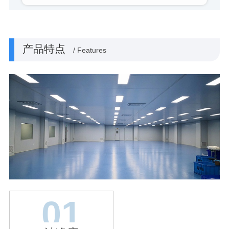
产品特点
/ Features
01