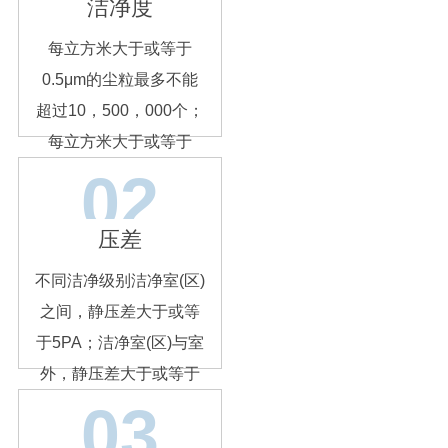
洁净度
每立方米大于或等于
0.5μm的尘粒最多不能
超过10，500，000个；
每立方米大于或等于
5μm的尘粒最多不能超
02
过60，000个；每立方
米浮游菌数量最多不能
压差
超过1000个。
不同洁净级别洁净室(区)
之间，静压差大于或等
于5PA；洁净室(区)与室
外，静压差大于或等于
03
10PA。