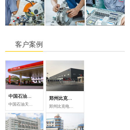
客户案例
中国石油天然气集团有限公司案例
郑州比克电池车间用水选用万达环保纯化水设备
中国石油天然气集团有限公司是国有重要骨干企业和中国主要的油气生产商和供应商之一。
郑州比克电池公司在众多供应商中，择优选择了河南万达环保公司，我公司根据比克电池清洗车间用水标准，为其量身定制了多套纯化水设备，符合清洗车间用水标准，为生产高品质的电池保驾护航。