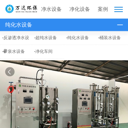
净水设备
净化设备
案例
纯化水设备
反渗透净水设
超纯水设备
纯化水设备
桶装水设备
备
矿泉水设备
净化车间