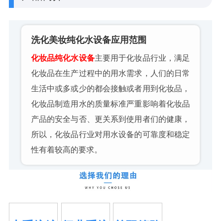
洗化美妆纯化水设备
应用范围
化妆品纯化水设备
主要用于化妆品行业，满足
化妆品在生产过程中的用水需求，人们的日常
生活中或多或少的都会接触或者用到化妆品，
化妆品制造用水的质量标准严重影响着化妆品
产品的安全与否、更关系到使用者们的健康，
所以，化妆品行业对用水设备的可靠度和稳定
性有着较高的要求。