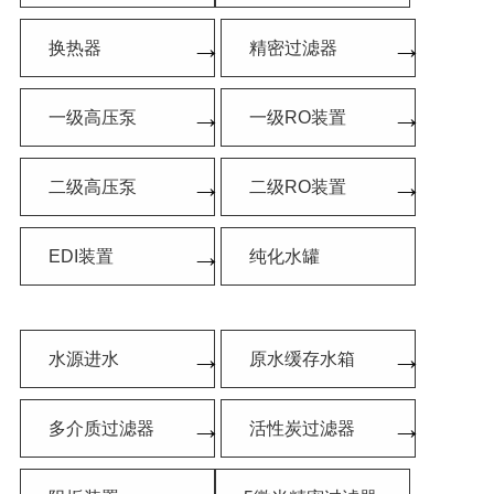
→
→
换热器
精密过滤器
→
→
一级高压泵
一级RO装置
→
→
二级高压泵
二级RO装置
→
EDI装置
纯化水罐
→
→
水源进水
原水缓存水箱
→
→
多介质过滤器
活性炭过滤器