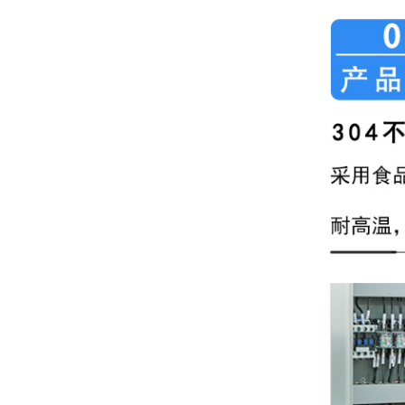
食品工业用反渗透纯水设备 25t纯净水处理设备
专业的2吨反渗透设备怎么选购
凝心聚力展望未来-2021万达环保年会圆满落幕