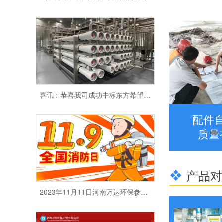
喜讯：恭喜我司成功中标东方希望集团德州东能碳素项目
配件
质量
产品对
2023年11月11日河南万达环保参加郑州消防中心组织的消防培训