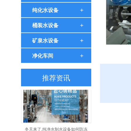
水处理行业中常见的名词解释
纯化水设备
桶装水设备
矿泉水设备
净化车间
高品质的纯化水设备具备的优势
推荐资讯
冬天来了,纯净水制水设备如何防冻