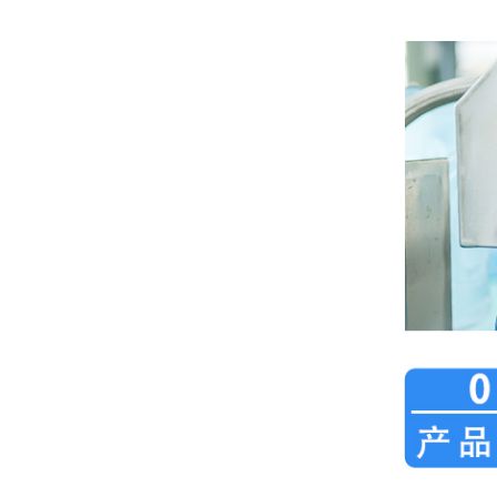
冬天来了,纯净水制水设备如何防冻