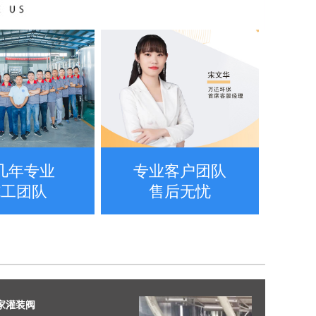
几年专业
专业客户团队
施工团队
售后无忧
家灌装阀