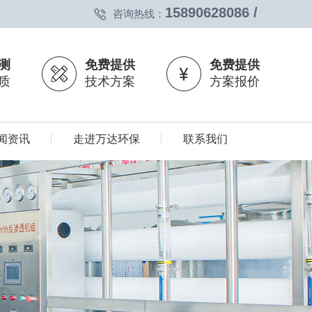
15890628086 /
咨询热线：
测
免费提供
免费提供
质
技术方案
方案报价
闻资讯
走进万达环保
联系我们