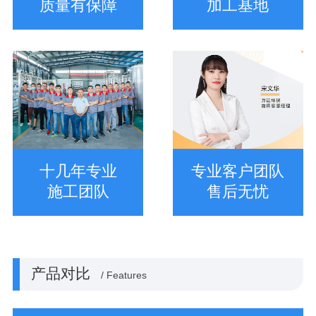
质量有保障
加工基地
十几年专业
专业客户团队
施工团队
售后无忧
产品对比
/ Features