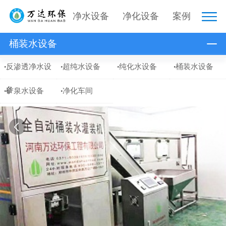
净水设备
净化设备
案例
桶装水设备
反渗透净水设
超纯水设备
纯化水设备
桶装水设备
备
矿泉水设备
净化车间