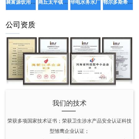
襄富源饮用水扶贫项目
商丘太平镇矿泉水项目厂
华电水务水厂
鄂尔多斯希布尔矿泉水项目
公司资质
我们的技术
荣获多项国家技术证书；荣获卫生涉水产品安全认证科技
型雏鹰企业认证；