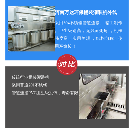
河南万达环保桶装灌装机外线
采用304不锈钢管道连接、
精工制作
。
卫生级别高，无残留死角 ，机械
强度高，实用美观 ，结构匀称，使
用寿命长 ！
传
统
行业桶装灌装机
采用普通201不锈钢
管道连接PVC卫生级别低，寿命有限