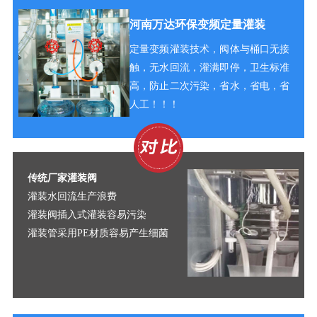
河南万达环保变频定量灌装
定量变频灌装技术，阀体与桶口无接
触，无水回流，灌满即停，卫生标准
高，防止二次污染，省水，省电，省
人工！！！
传统厂家灌装阀
灌装水回流生产浪费
灌装阀插入式灌装容易污染
灌装管采用PE材质容易产生细菌