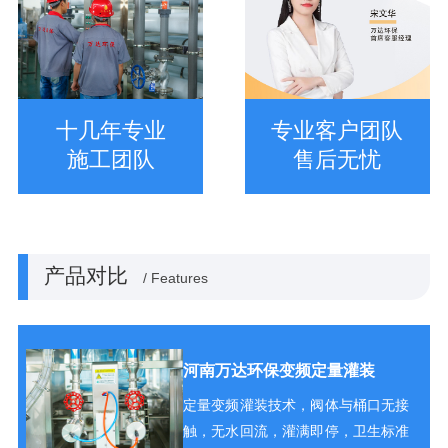
十几年专业
专业客户团队
施工团队
售后无忧
产品对比
/ Features
河南万达环保变频定量灌装
定量变频灌装技术，阀体与桶口无接
触，无水回流，灌满即停，卫生标准