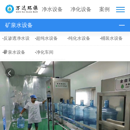
净水设备
净化设备
案例
矿泉水设备
反渗透净水设
超纯水设备
纯化水设备
桶装水设备
备
矿泉水设备
净化车间