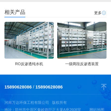
相关产品
更多
RO反渗透纯水机
一级两段反渗透装置
15890628086
/
15890628086
河南万达环保工程有限公司 版权所有
地址 : 郑州市中原区秦岭路巨正大厦A座2608室
网站地图