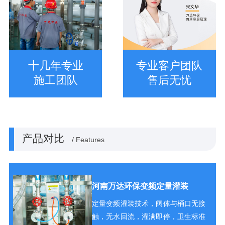
十几年专业
专业客户团队
施工团队
售后无忧
产品对比
/ Features
河南万达环保变频定量灌装
定量变频灌装技术，阀体与桶口无接
触，无水回流，灌满即停，卫生标准