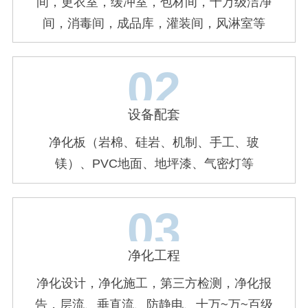
间，更衣室，缓冲室，包材间，十万级洁净
间，消毒间，成品库，灌装间，风淋室等
02
设备配套
净化板（岩棉、硅岩、机制、手工、玻
镁）、PVC地面、地坪漆、气密灯等
03
净化工程
净化设计，净化施工，第三方检测，净化报
告，层流、垂直流、防静电、十万~万~百级