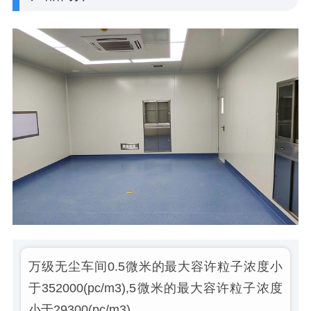
万级无尘车间0.5微米的最大容许粒子浓度小
于352000(pc/m3),5微米的最大容许粒子浓度
小于29300(pc/m3)。