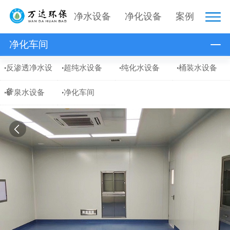
净水设备
净化设备
案例
净化车间
反渗透净水设
超纯水设备
纯化水设备
桶装水设备
备
矿泉水设备
净化车间