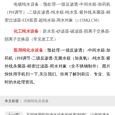
电镀纯水设备：预处理-一级反渗透-中间水箱-加药机
（PH调节）-二级反渗透-纯水箱-纯水泵-紫外线杀菌器-精
密过滤器-EDI装置-超纯水箱-用水对象（≥15MΩ.CM）
化工纯水设备
：原水泵-砂滤器-碳滤器-阳离子交换器-
阴离子交换器（常见老工艺）
医用纯化水设备
：预处理-一级反渗透）-中间水箱-加
药机（PH调节-二级反渗透-无菌水箱（加臭氧）-纯水泵-紫
外线杀菌器-精密过滤器-用水对象（全不锈钢制作） 图片
快快用手机扫一下,关注我们。你将了解到前沿、专业、实
时的水处理资讯。
本文标签：
河南纯化水设备
上一篇:
不同使用阶段净水设备的保养“秘籍”，让您的净水