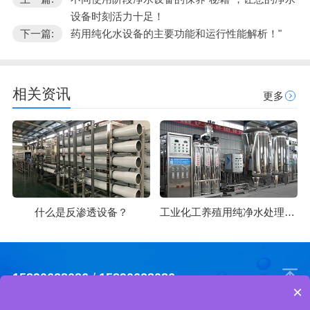
设备时刻活力十足！
下一篇:
药用纯化水设备的主要功能和运行性能解析！"
相关资讯
更多
什么是反渗透设备？
工业化工养殖用纯净水处理方法
15890628086
/
15890628086
×