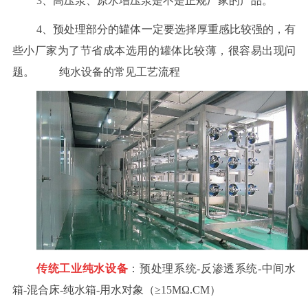
3、高压泵、原水增压泵是不是正规厂家的产品。
4、预处理部分的罐体一定要选择厚重感比较强的，有
些小厂家为了节省成本选用的罐体比较薄，很容易出现问
题。 纯水设备的常见工艺流程
传统工业纯水设备
：预处理系统-反渗透系统-中间水
箱-混合床-纯水箱-用水对象（≥15MΩ.CM）