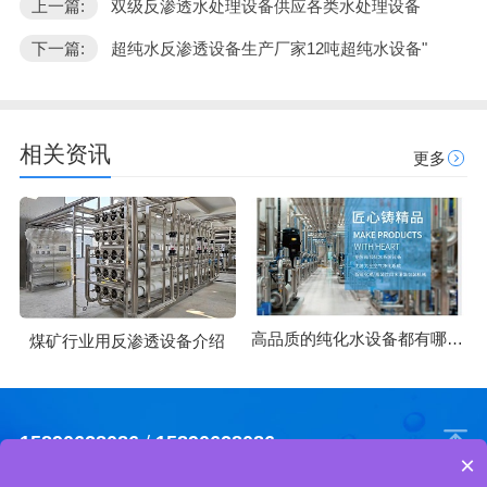
上一篇:
双级反渗透水处理设备供应各类水处理设备
下一篇:
超纯水反渗透设备生产厂家12吨超纯水设备"
相关资讯
更多
高品质的纯化水设备都有哪些优势
煤矿行业用反渗透设备介绍
15890628086
/
15890628086
×