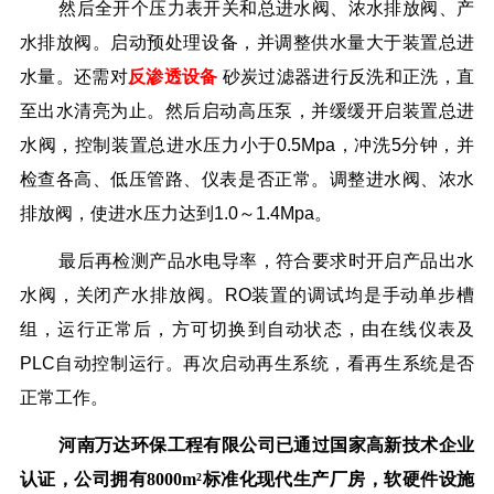
然后全开个压力表开关和总进水阀、浓水排放阀、产
水排放阀。
启动预处理设备，并调整供水量大于装置总进
水量。还需对
反渗透设备
砂炭过滤器进行反洗和正洗，直
至出水清亮为止。然后启动高压泵，并缓缓开启装置总进
水阀，控制装置总进水压力小于0.5Mpa，冲洗5分钟，并
检查各高、低压管路、仪表是否正常。调整进水阀、浓水
排放阀，使进水压力达到1.0～1.4Mpa。
最后再检测产品水电导率，符合要求时开启产品出水
水阀，关闭产水排放阀。RO装置的调试均是手动单步槽
组，运行正常后，方可切换到自动
状态，由在线仪表及
PLC自动控制运行。再次启动再生系统，看再生系统是否
正常工作。
河南万达环保工程有限公司已通过国家高新技术企业
认证，公司拥有8000m²标准化现代生产厂房，软硬件设施