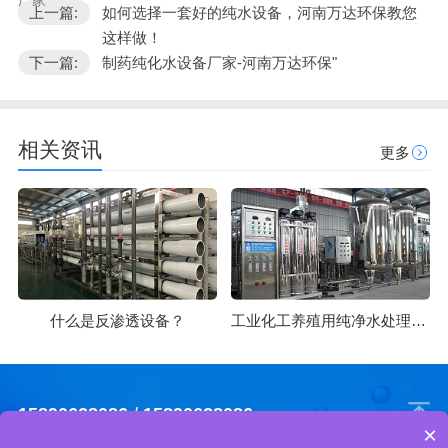
上一篇:
如何选择一套好的纯水设备，河南万达环保教您
这样做！
下一篇:
制药纯化水设备厂家-河南万达环保"
相关资讯
更多
什么是反渗透设备？
工业化工养殖用纯净水处理方法
15890628086
/
15890628086
×