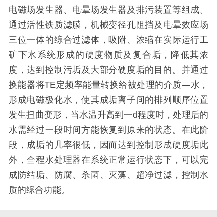
电磁场发生器、电晕场发生器及排污装置等组成。
通过活性铁质滤膜，机械变径孔阻挡及电晕效应场
三位一体的综合过滤体，吸附、浓缩在实际运行工
矿下水系统形成的硬度物质及复合垢，降低其浓
度，达到控制污垢及大部分硬度垢的目的。并通过
换能器将TE定频率能量转换给被处理的介质—水，
形成电磁极化水，使其成垢离子间的排列顺序位置
发生扭曲变形，当水温升高到一d程度时，处理后的
水需经过一段时间方能恢复到原来的状态。在此阶
段，成垢的几率很低，因而达到控制形成硬度垢此
外，全程水处理器在系统正常运行状态下，可以完
成防结垢、防腐、杀菌、灭藻、超净过滤，控制水
质的综合功能。