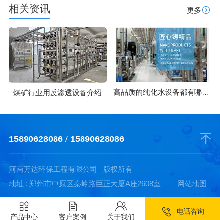
相关资讯
更多
高品质的纯化水设备都有哪些优势
煤矿行业用反渗透设备介绍
15890628086
/
15890628086
河南万达环保工程有限公司 版权所有
地址 : 郑州市中原区秦岭路巨正大厦A座2608室
网站地图
电话咨询
产品中心
客户案例
关于我们