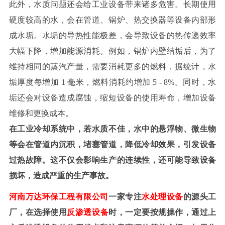
此外，水质问题还会给工业设备带来诸多危害。长期使用
硬度较高的水，会在管道、锅炉、热交换器等设备内部形
成水垢。水垢的导热性能极差，会导致设备的热传递效率
大幅下降，增加能源消耗。例如，锅炉内壁结垢后，为了
维持相同的蒸汽产量，需要消耗更多的燃料，据统计，水
垢厚度每增加
1 毫米，燃料消耗约增加 5 - 8%。同时，水
垢还会对设备造成腐蚀，缩短设备的使用寿命，增加设备
维修和更换成本。
在工业冷却系统中，若水质不佳，水中的悬浮物、微生物
等会在管道内沉积，堵塞管道，降低冷却效果，引发设备
过热故障。这不仅会影响生产的连续性，还可能导致设备
损坏，造成严重的生产事故。
河南万达环保工程有限公司
一家专注
水处理设备
的源头工
厂，在选择使用
反渗透设备
时，一定要按规操作，通过上