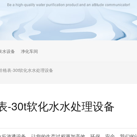
泉水设备
净化车间
格表-30t软化水水处理设备
-30t软化水水处理设备
业反渗透设备，让您的生产过程更加高效、环保、安全。我们的