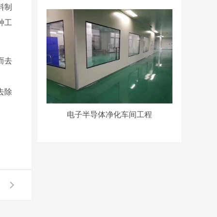
料制
种工
而去
。
去除
电子半导体净化车间工程