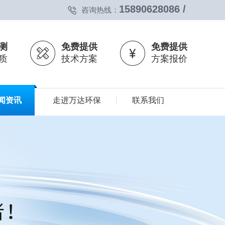
15890628086 /
咨询热线：
测
免费提供
免费提供
质
技术方案
方案报价
闻资讯
走进万达环保
联系我们