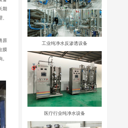
长期
理、
将原
工业纯净水反渗透设备
在膜
响。
医疗行业纯净水设备