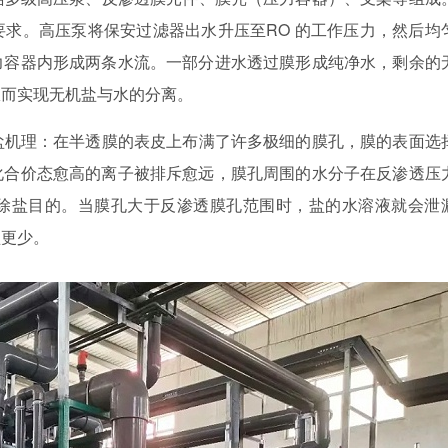
求。高压泵将保安过滤器出水升压至RO 的工作压力，然后均
力容器内形成两条水流。一部分进水透过膜形成纯净水，剩余的
从而实现无机盐与水的分离。
盐机理：在半透膜的表皮上布满了许多极细的膜孔，膜的表面选
化合价态愈高的离子被排斥愈远，膜孔周围的水分子在反渗透压
除盐目的。当膜孔大于反渗透膜孔范围时，盐的水溶液就会泄
盐更少。