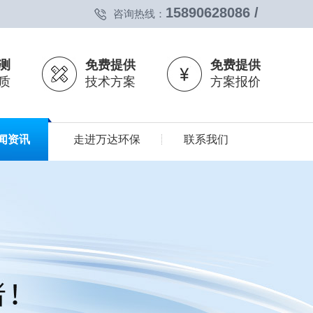
15890628086 /
咨询热线：
测
免费提供
免费提供
质
技术方案
方案报价
闻资讯
走进万达环保
联系我们