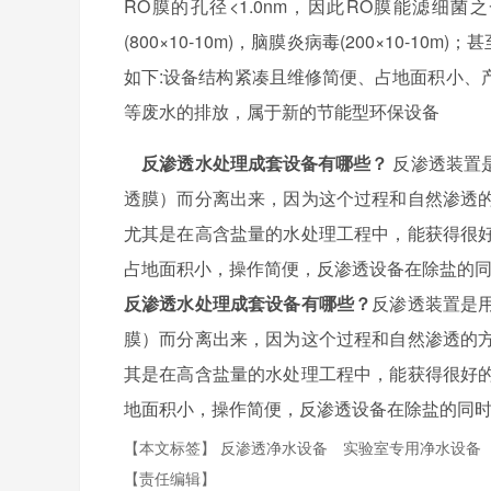
RO膜的孔径<1.0nm，因此RO膜能滤细菌之
(800×10-10m)，脑膜炎病毒(200×10-10
如下:设备结构紧凑且维修简便、占地面积小、
等废水的排放，属于新的节能型环保设备
反渗透水处理成套设备有哪些？
反渗透装置
透膜）而分离出来，因为这个过程和自然渗透
尤其是在高含盐量的水处理工程中，能获得很
占地面积小，操作简便，反渗透设备在除盐的
反渗透水处理成套设备有哪些？
反渗透装置是
膜）而分离出来，因为这个过程和自然渗透的
其是在高含盐量的水处理工程中，能获得很好
地面积小，操作简便，反渗透设备在除盐的同
【本文标签】
反渗透净水设备
实验室专用净水设备
【责任编辑】