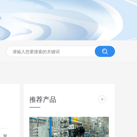
推荐产品
+
。其