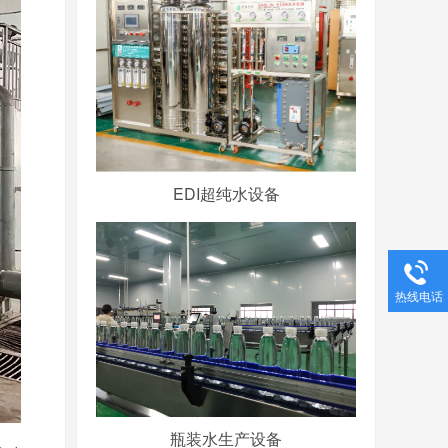
EDI超纯水设备
热线电话
瓶装水生产设备