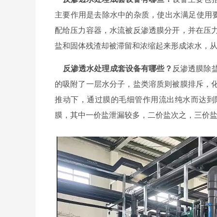
主要作用是去除水中的杂质，使出水满足使用要
配给压力容器，水流被反渗透膜分开，并在压
盐和固体残渣却被滞留和浓缩起来形成浓水，
反渗透水处理成套设备有哪些？
反渗透膜除
的吸附了一层水分子，盐类溶质则被膜排斥，
推动下，通过膜的毛细管作用流出纯水而达到
膜，其中一价盐泄漏较多，二价盐次之，三价