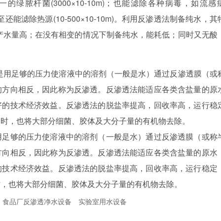
一的绿脓杆菌(3000×10-10m)；也能滤除各种病毒，如流感
m)；甚至还能滤除热源(10-500×10-10m)。利用反渗透法制备纯水，
产水量高；在没有相变的情况下制备纯水，能耗低；同时又无酸
是用足够的压力使溶液中的溶剂（一般是水）通过反渗透膜（或
的方向相反，因此称为反渗透。反渗透法能适应各类含盐量的原
好的技术经济效益。反渗透法的脱盐率提高，回收率高，运行稳
同时，也将大部分细菌、胶体及大分子量的有机物去除。
用足够的压力使溶液中的溶剂（一般是水）通过反渗透膜（或称
方向相反，因此称为反渗透。反渗透法能适应各类含盐量的原水
的技术经济效益。反渗透法的脱盐率提高，回收率高，运行稳定
时，也将大部分细菌、胶体及大分子量的有机物去除。
食品厂反渗透净水设备
实验室用水设备