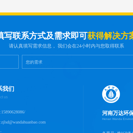
填写联系方式及需求即可
获得解决方
请认真填写需求信息， 我们会在24小时内与您取得联系
系我们
ct us
15890628086/
河南万达环
Henan Wanda Environm
zjlsd@wandahuanbao.com
：