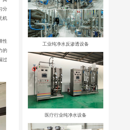
匀分
无机
择性
工业纯净水反渗透设备
力的
漏过
医疗行业纯净水设备