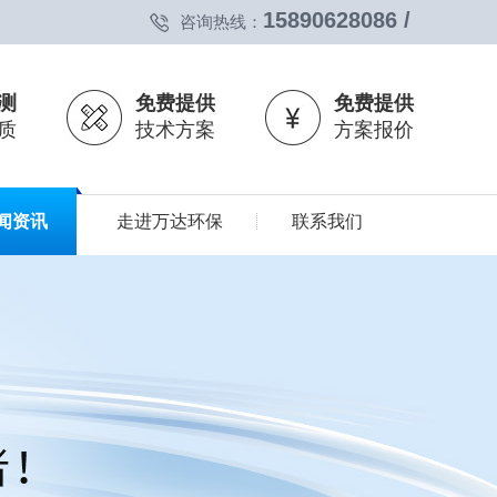
15890628086 /
咨询热线：
测
免费提供
免费提供
质
技术方案
方案报价
闻资讯
走进万达环保
联系我们