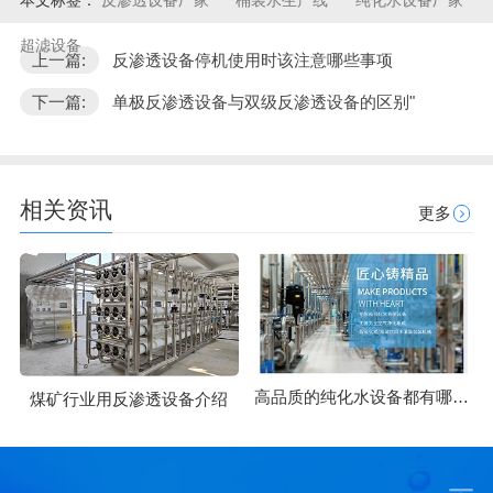
本文标签：
反渗透设备厂家
桶装水生产线
纯化水设备厂家
超滤设备
上一篇:
反渗透设备停机使用时该注意哪些事项
下一篇:
单极反渗透设备与双级反渗透设备的区别"
相关资讯
更多
高品质的纯化水设备都有哪些优势
煤矿行业用反渗透设备介绍