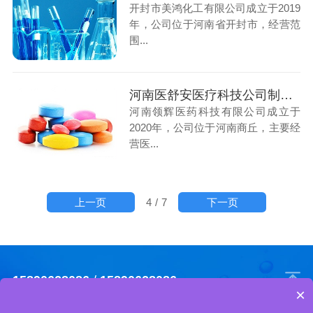
开封市美鸿化工有限公司成立于2019
年，公司位于河南省开封市，经营范
围...
河南医舒安医疗科技公司制药用GMP纯化水项目
河南领辉医药科技有限公司成立于
2020年，公司位于河南商丘，主要经
营医...
上一页
下一页
4
/
7
15890628086
/
15890628086
×